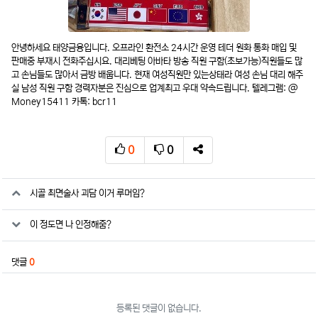
안녕하세요 태양금융입니다. 오프라인 환전소 24시간 운영 테더 원화 통화 매입 및
판매중 부재시 전화주십시요. 대리베팅 아바타 방송 직원 구함(초보가능)직원들도 많
고 손님들도 많아서 금방 배웁니다. 현재 여성직원만 있는상태라 여성 손님 대리 해주
실 남성 직원 구함 경력자분은 진심으로 업계최고 우대 약속드립니다. 텔레그램: @
Money15411 카톡: bcr11
0
0
추천
비추천
SNS 공유
관련자료
시골 최면술사 괴담 이거 루머임?
이 정도면 나 인정해줌?
댓글
0
등록된 댓글이 없습니다.