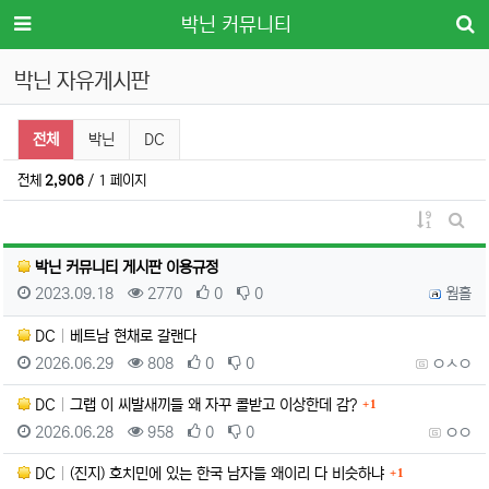
메뉴
박닌 커뮤니티
박닌 자유게시판
박닌 자유게시판 분류 목록
전체
박닌
DC
전체
2,906
/ 1 페이지
게시물 정
게시판
박닌 커뮤니티 게시판 이용규정
등록일
조회
추천
비추천
등록자
2023.09.18
2770
0
0
웜홀
DC
베트남 현채로 갈랜다
등록일
조회
추천
비추천
등록자
2026.06.29
808
0
0
ㅇㅅㅇ
댓글
DC
그랩 이 씨발새끼들 왜 자꾸 콜받고 이상한데 감?
1
등록일
조회
추천
비추천
등록자
2026.06.28
958
0
0
ㅇㅇ
댓글
DC
(진지) 호치민에 있는 한국 남자들 왜이리 다 비슷하냐
1