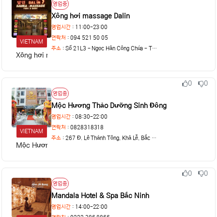
상태
영업중
Xông hơi massage Dalin
영업시간
: 11:00-23:00
연락처
: 094 521 50 05
VIETNAM
주소
:
Số 21L3 - Ngọc Hân Công Chúa - TP Bắc Ninh
Xông hơi massage Dalin
0
0
추천
비추천
상태
영업중
Mộc Hương Thảo Dưỡng Sinh Đông
영업시간
: 08:30-22:00
연락처
: 0828318318
VIETNAM
주소
:
267 Đ. Lê Thánh Tông, Khả Lễ, Bắc Ninh
Mộc Hương Thảo Dưỡng Sinh Đông
0
0
추천
비추천
상태
영업중
Mandala Hotel & Spa Bắc Ninh
영업시간
: 14:00-22:00