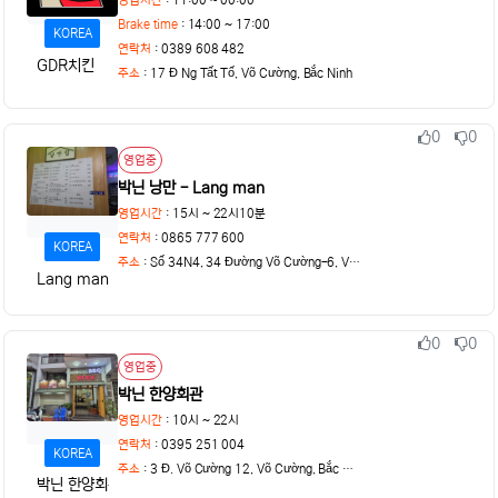
Brake time
: 14:00 ~ 17:00
KOREA
연락처
: 0389 608 482
GDR치킨
주소
:
17 Đ Ng Tất Tố, Võ Cường, Bắc Ninh
0
0
추천
비추천
상태
영업중
박닌 낭만 - Lang man
영업시간
: 15시 ~ 22시10분
연락처
: 0865 777 600
KOREA
주소
:
Số 34N4, 34 Đường Võ Cường-6, Võ Cường, Bắc Ninh
Lang man
0
0
추천
비추천
상태
영업중
박닌 한양회관
영업시간
: 10시 ~ 22시
연락처
: 0395 251 004
KOREA
주소
:
3 Đ. Võ Cường 12, Võ Cường, Bắc Ninh
박닌 한양회관