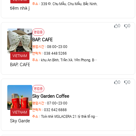
주소
:
339 Đ. Chu Mẫu, Chu Mẫu, Bắc Ninh,
tiệm nhà jin
0
0
추천
비추천
상태
영업중
BAP. CAFE
영업시간
: 08:00-23:00
연락처
: 038 448 5266
VIETNAM
주소
:
khu An Bình, Trần Xá, Yên Phong, Bắc Ninh
BAP. CAFE
0
0
추천
비추천
상태
영업중
Sky Garden Coffee
영업시간
: 07:00-23:00
연락처
: 032 642 6888
VIETNAM
주소
:
Toà nhà VIGLACERA 21 lý thái tổ ngã 6
Sky Garden Coffee