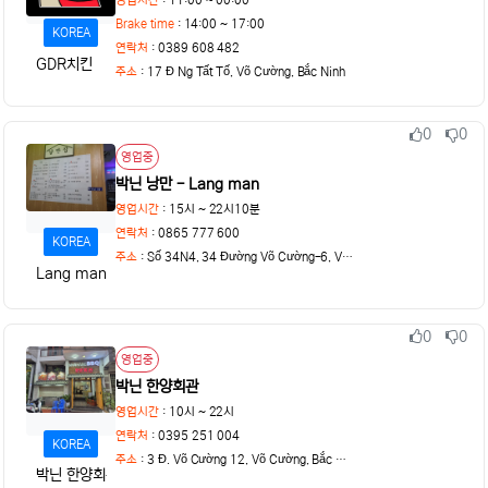
Brake time
: 14:00 ~ 17:00
KOREA
연락처
: 0389 608 482
GDR치킨
주소
:
17 Đ Ng Tất Tố, Võ Cường, Bắc Ninh
0
0
추천
비추천
상태
영업중
박닌 낭만 - Lang man
영업시간
: 15시 ~ 22시10분
연락처
: 0865 777 600
KOREA
주소
:
Số 34N4, 34 Đường Võ Cường-6, Võ Cường, Bắc Ninh
Lang man
0
0
추천
비추천
상태
영업중
박닌 한양회관
영업시간
: 10시 ~ 22시
연락처
: 0395 251 004
KOREA
주소
:
3 Đ. Võ Cường 12, Võ Cường, Bắc Ninh
박닌 한양회관