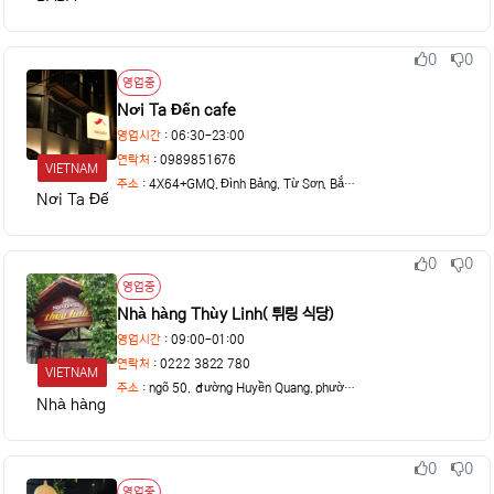
0
0
추천
비추천
상태
영업중
Nơi Ta Đến cafe
영업시간
: 06:30-23:00
연락처
: 0989851676
VIETNAM
주소
:
4X64+GMQ, Đình Bảng, Từ Sơn, Bắc Ninh, Vietnam
Nơi Ta Đến
0
0
추천
비추천
상태
영업중
Nhà hàng Thùy Linh( 튀링 식당)
영업시간
: 09:00-01:00
연락처
: 0222 3822 780
VIETNAM
주소
:
ngõ 50, đường Huyền Quang, phường Ninh Xá, thành p
Nhà hàng Thùy Linh
0
0
추천
비추천
상태
영업중