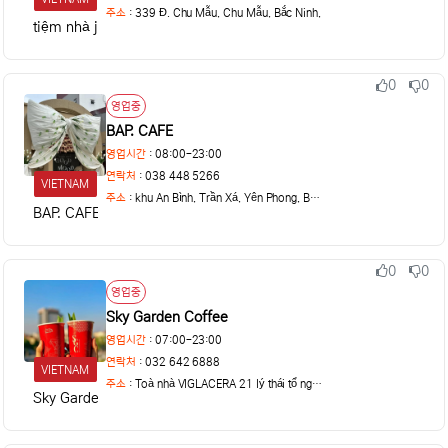
주소
:
339 Đ. Chu Mẫu, Chu Mẫu, Bắc Ninh,
tiệm nhà jin
0
0
추천
비추천
상태
영업중
BAP. CAFE
영업시간
: 08:00-23:00
연락처
: 038 448 5266
VIETNAM
주소
:
khu An Bình, Trần Xá, Yên Phong, Bắc Ninh
BAP. CAFE
0
0
추천
비추천
상태
영업중
Sky Garden Coffee
영업시간
: 07:00-23:00
연락처
: 032 642 6888
VIETNAM
주소
:
Toà nhà VIGLACERA 21 lý thái tổ ngã 6
Sky Garden Coffee