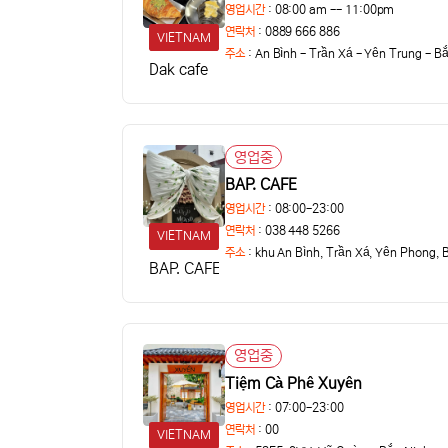
영업시간
: 08:00 am -- 11:00pm
연락처
: 0889 666 886
VIETNAM
주소
:
An Bình - Trần Xá - Yên Trung - B
Dak cafe
영업중
상태
BAP. CAFE
영업시간
: 08:00-23:00
연락처
: 038 448 5266
VIETNAM
주소
:
khu An Bình, Trần Xá, Yên Phong, 
BAP. CAFE
영업중
상태
Tiệm Cà Phê Xuyên
영업시간
: 07:00-23:00
연락처
: 00
VIETNAM