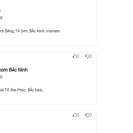
추천
비추천
e
00
h Bảng, Từ Sơn, Bắc Ninh, Vietnam
0
0
추천
비추천
com Bắc Ninh
00
ái Tổ, Đại Phúc, Bắc Ninh,
0
0
추천
비추천