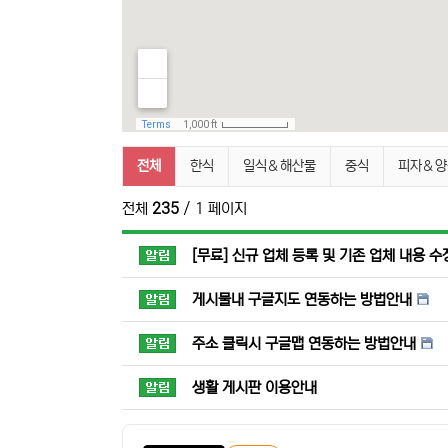
박닌 맛집 (Nhà hàng Bắc Nin
전체
한식
일식＆해산물
중식
피자＆양
전체
235
/ 1 페이지
공지사항
[무료] 신규 업체 등록 및 기존 업체 내용 
공지사항
게시물내 구글지도 연동하는 방법안내
공지사항
주소 클릭시 구글맵 연동하는 방법안내
공지사항
생활 게시판 이용안내