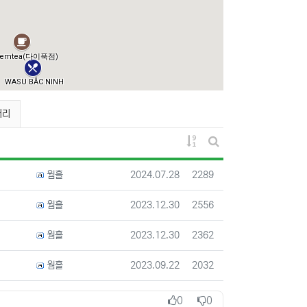
커리
게시물 정렬
게시판 검색
등록자
등록일
조회
웜홀
2024.07.28
2289
등록자
등록일
조회
웜홀
2023.12.30
2556
등록자
등록일
조회
웜홀
2023.12.30
2362
등록자
등록일
조회
웜홀
2023.09.22
2032
0
0