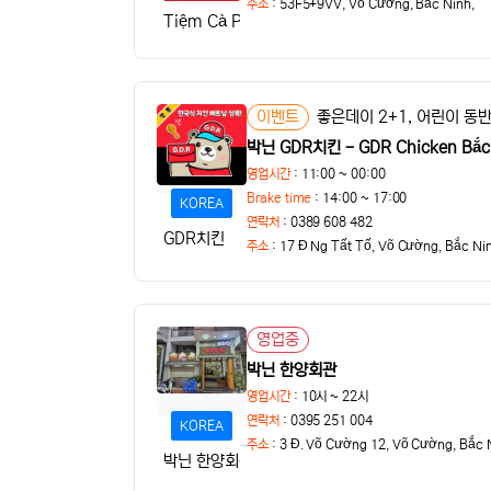
주소
:
53F5+9VV, Võ Cường, Bắc Ninh,
Tiệm Cà Phê Xuyên
이벤트
상태
박닌 GDR치킨 - GDR Chicken Bắc
댓글
영업시간
: 11:00 ~ 00:00
Brake time
: 14:00 ~ 17:00
KOREA
연락처
: 0389 608 482
GDR치킨
주소
:
17 Đ Ng Tất Tố, Võ Cường, Bắc Ni
영업중
상태
박닌 한양회관
영업시간
: 10시 ~ 22시
연락처
: 0395 251 004
KOREA
주소
:
3 Đ. Võ Cường 12, Võ Cường, Bắc 
박닌 한양회관