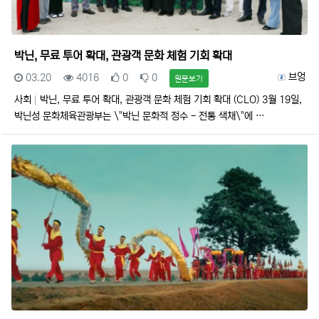
박닌, 무료 투어 확대, 관광객 문화 체험 기회 확대
등록일
조회
추천
비추천
등록자
브엉
03.20
4016
0
0
원문보기
사회
박닌, 무료 투어 확대, 관광객 문화 체험 기회 확대 (CLO) 3월 19일,
박닌성 문화체육관광부는 \"박닌 문화적 정수 - 전통 색채\"에 …