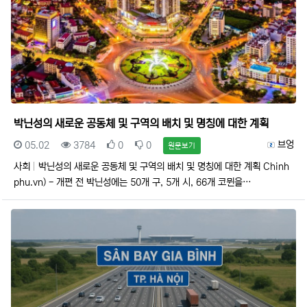
박닌성의 새로운 공동체 및 구역의 배치 및 명칭에 대한 계획
등록일
조회
추천
비추천
등록자
브엉
05.02
3784
0
0
원문보기
사회
박닌성의 새로운 공동체 및 구역의 배치 및 명칭에 대한 계획 Chinh
phu.vn) - 개편 전 박닌성에는 50개 구, 5개 시, 66개 코뮌을…