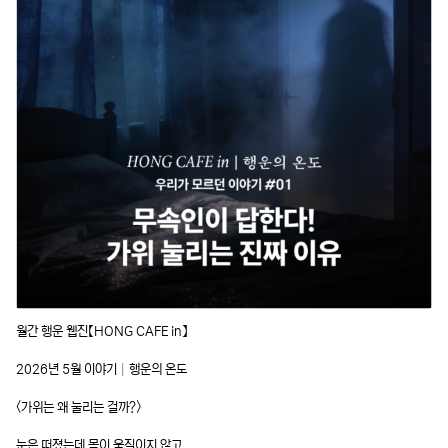
월간 행운 웹진【HONG CAFE in】
2026년 5월 이야기│행운의 온도
<가위는 왜 눌리는 걸까?>​
눈은 떠졌는데 몸이 움직이지 않고,