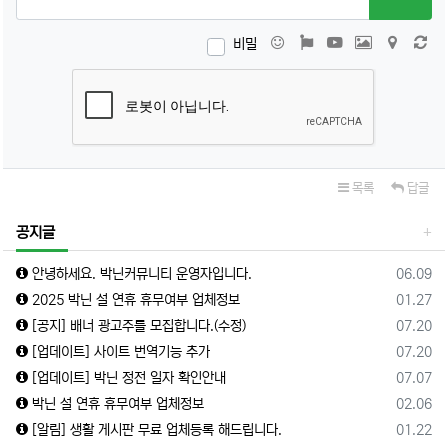
비밀
이모티콘
폰트어썸
동영상
이미지
지도
새 
목록
답글
공지글
등록일
안녕하세요. 박닌커뮤니티 운영자입니다.
06.09
등록일
2025 박닌 설 연휴 휴무여부 업체정보
01.27
등록일
[공지] 배너 광고주를 모집합니다.(수정)
07.20
등록일
[업데이트] 사이트 번역기능 추가
07.20
등록일
[업데이트] 박닌 정전 일자 확인안내
07.07
등록일
박닌 설 연휴 휴무여부 업체정보
02.06
등록일
[알림] 생활 게시판 무료 업체등록 해드립니다.
01.22