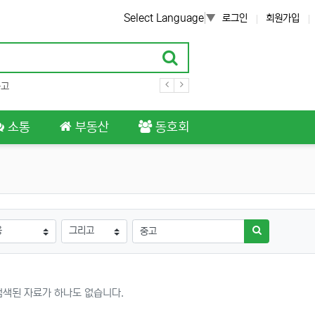
Select Language
▼
로그인
회원가입
중고
소통
부동산
동호회
검색방법
검색어
검색하기
검색된 자료가 하나도 없습니다.